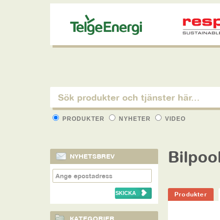
PRODUKTER
NYHETER
VIDEO
Bilpoo
NYHETSBREV
Produkter
KATEGORIER