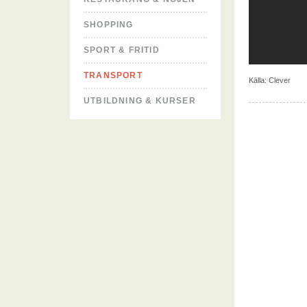
SHOPPING
SPORT & FRITID
TRANSPORT
Källa:
Clever
UTBILDNING & KURSER