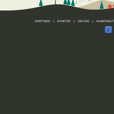
STARTSIDA
|
NYHETER
|
OM OSS
|
KLIMATNEUT