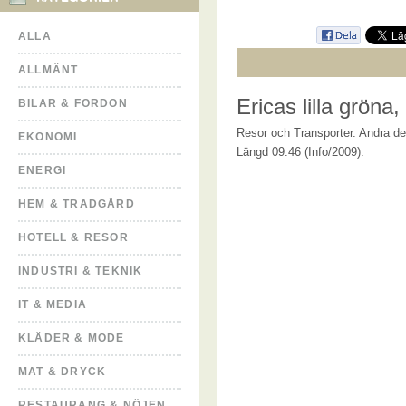
ALLA
ALLMÄNT
Ericas lilla gröna,
BILAR & FORDON
Resor och Transporter. Andra del
EKONOMI
Längd 09:46 (Info/2009).
ENERGI
HEM & TRÄDGÅRD
HOTELL & RESOR
INDUSTRI & TEKNIK
IT & MEDIA
KLÄDER & MODE
MAT & DRYCK
RESTAURANG & NÖJEN