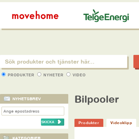
PRODUKTER
NYHETER
VIDEO
Bilpooler
NYHETSBREV
Produkter
Videoklipp
KATEGORIER