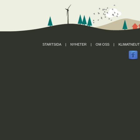
STARTSIDA
|
NYHETER
|
OM OSS
|
KLIMATNEUT