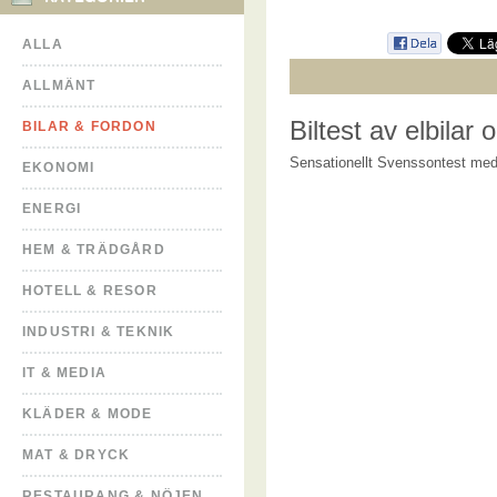
ALLA
ALLMÄNT
Biltest av elbilar
BILAR & FORDON
Sensationellt Svenssontest med 
EKONOMI
ENERGI
HEM & TRÄDGÅRD
HOTELL & RESOR
INDUSTRI & TEKNIK
IT & MEDIA
KLÄDER & MODE
MAT & DRYCK
RESTAURANG & NÖJEN