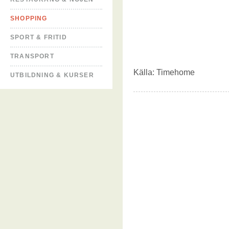
SHOPPING
SPORT & FRITID
TRANSPORT
Källa:
Timehome
UTBILDNING & KURSER