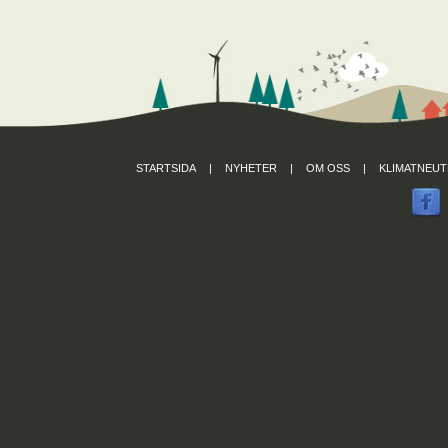
STARTSIDA
|
NYHETER
|
OM OSS
|
KLIMATNEUT