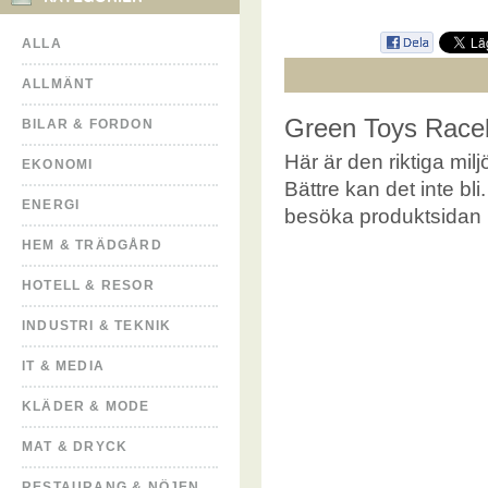
ALLA
ALLMÄNT
Green Toys Raceb
BILAR & FORDON
Här är den riktiga mil
EKONOMI
Bättre kan det inte bl
ENERGI
besöka produktsidan
HEM & TRÄDGÅRD
HOTELL & RESOR
INDUSTRI & TEKNIK
IT & MEDIA
KLÄDER & MODE
MAT & DRYCK
RESTAURANG & NÖJEN