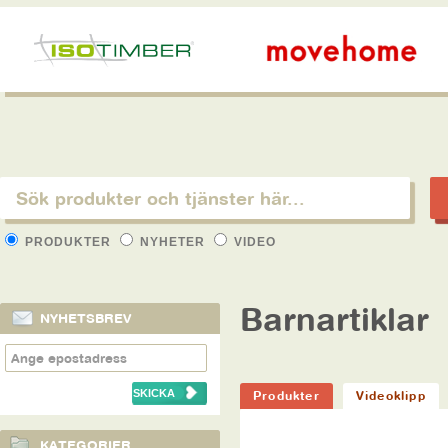
PRODUKTER
NYHETER
VIDEO
Barnartiklar
NYHETSBREV
Produkter
Videoklipp
KATEGORIER