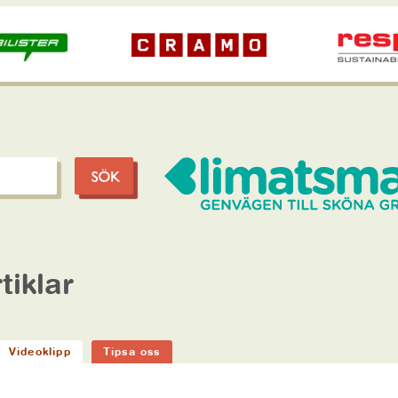
tiklar
Videoklipp
Tipsa oss