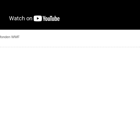
urfonden WWF