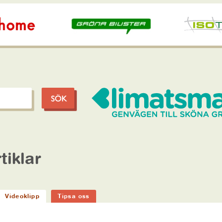
tiklar
Videoklipp
Tipsa oss