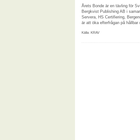
Årets Bonde är en tävling för S
Bergkvist Publishing AB i sama
Servera, HS Certifiering, Berge
är att öka efterfrågan på hållba
Källa:
KRAV