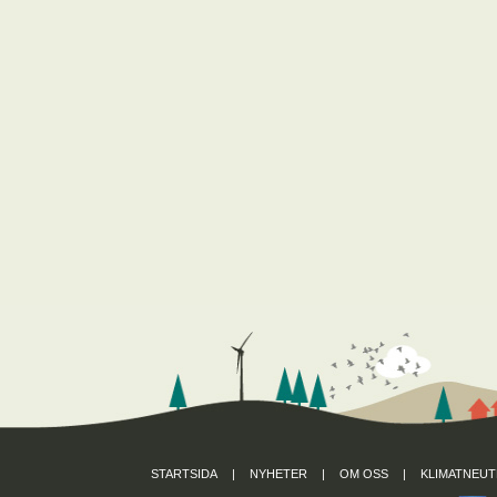
STARTSIDA
|
NYHETER
|
OM OSS
|
KLIMATNEUT