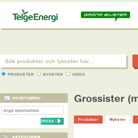
PRODUKTER
NYHETER
VIDEO
Grossister (
NYHETSBREV
Produkter
Nyheter
KATEGORIER