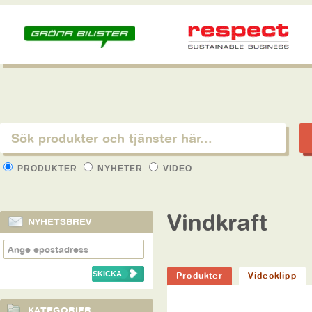
PRODUKTER
NYHETER
VIDEO
Vindkraft
NYHETSBREV
Produkter
Videoklipp
KATEGORIER