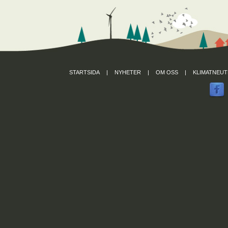
STARTSIDA
|
NYHETER
|
OM OSS
|
KLIMATNEUT