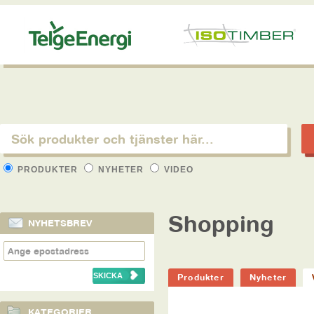
PRODUKTER
NYHETER
VIDEO
Shopping
NYHETSBREV
Produkter
Nyheter
KATEGORIER