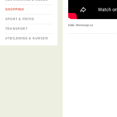
SHOPPING
SPORT & FRITID
Källa:
Menskopp.se
TRANSPORT
UTBILDNING & KURSER