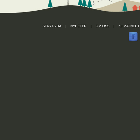
STARTSIDA
|
NYHETER
|
OM OSS
|
KLIMATNEUT