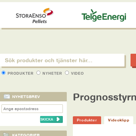
PRODUKTER
NYHETER
VIDEO
Prognosstyr
NYHETSBREV
Produkter
Videoklipp
KATEGORIER