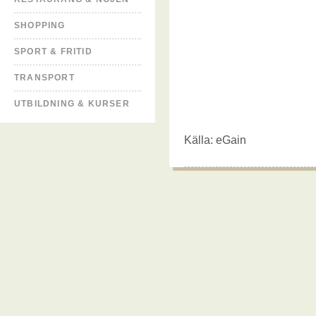
SHOPPING
SPORT & FRITID
TRANSPORT
UTBILDNING & KURSER
Källa:
eGain