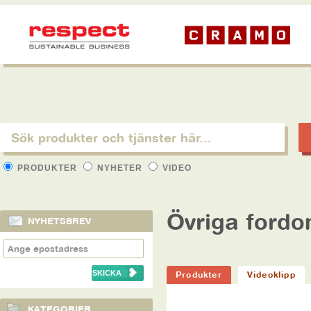
PRODUKTER
NYHETER
VIDEO
Övriga ford
NYHETSBREV
Produkter
Videoklipp
KATEGORIER