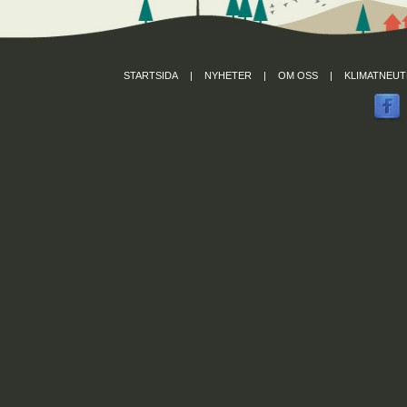
STARTSIDA
|
NYHETER
|
OM OSS
|
KLIMATNEUT