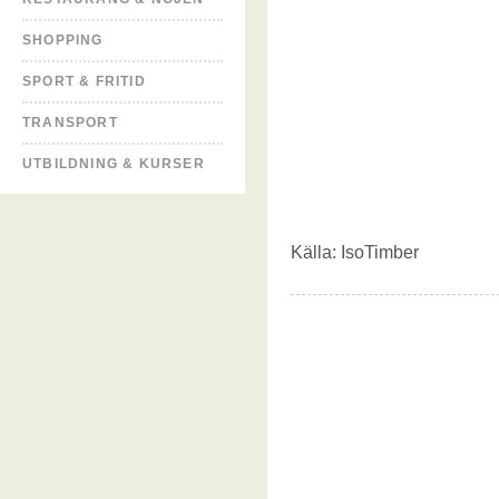
SHOPPING
SPORT & FRITID
TRANSPORT
UTBILDNING & KURSER
Källa:
IsoTimber