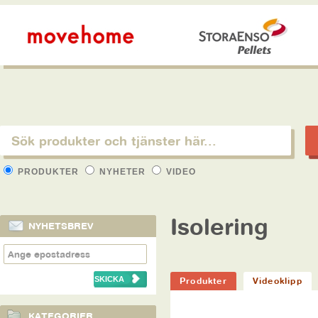
PRODUKTER
NYHETER
VIDEO
Isolering
NYHETSBREV
Produkter
Videoklipp
KATEGORIER