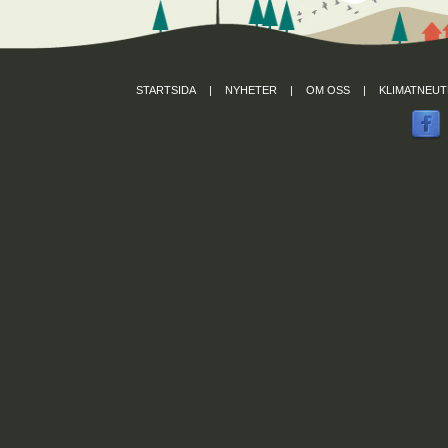
STARTSIDA
|
NYHETER
|
OM OSS
|
KLIMATNEUT