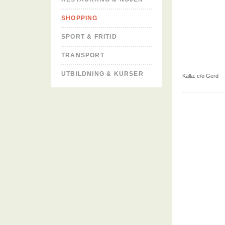
SHOPPING
SPORT & FRITID
TRANSPORT
UTBILDNING & KURSER
Källa:
c/o Gerd