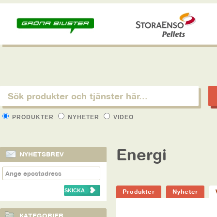
PRODUKTER
NYHETER
VIDEO
Energi
NYHETSBREV
Produkter
Nyheter
KATEGORIER