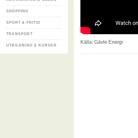
SHOPPING
SPORT & FRITID
TRANSPORT
Källa:
Gävle Energi
UTBILDNING & KURSER