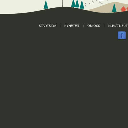
STARTSIDA
|
NYHETER
|
OM OSS
|
KLIMATNEUT