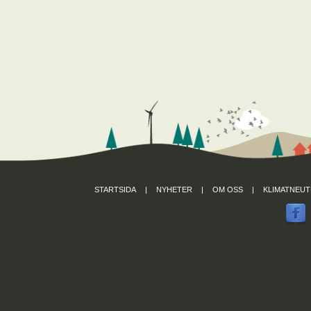
STARTSIDA
|
NYHETER
|
OM OSS
|
KLIMATNEUT