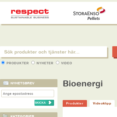
PRODUKTER
NYHETER
VIDEO
Bioenergi
NYHETSBREV
Produkter
Videoklipp
KATEGORIER