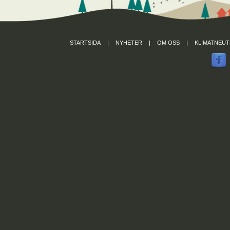
STARTSIDA
|
NYHETER
|
OM OSS
|
KLIMATNEUT