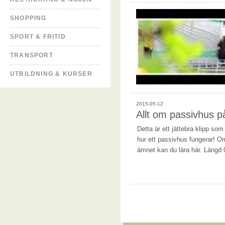
SHOPPING
SPORT & FRITID
TRANSPORT
UTBILDNING & KURSER
2015-05-12
Allt om passivhus 
Detta är ett jättebra klipp som
hur ett passivhus fungerar! Om
ämnet kan du lära här. Längd 0