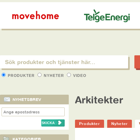
PRODUKTER
NYHETER
VIDEO
Arkitekter
NYHETSBREV
Produkter
Nyheter
KATEGORIER