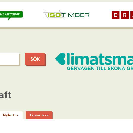
aft
Nyheter
Tipsa oss