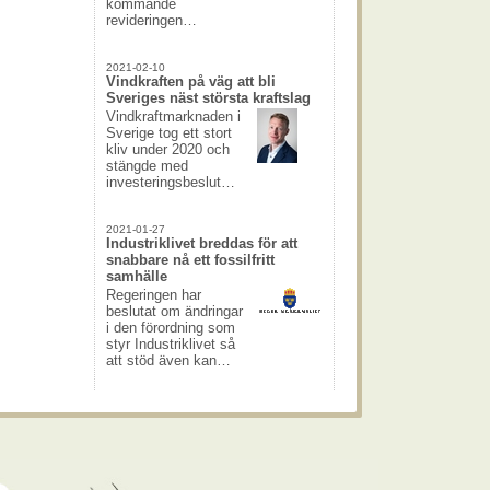
kommande
revideringen…
2021-02-10
Vindkraften på väg att bli
Sveriges näst största kraftslag
Vindkraftmarknaden i
Sverige tog ett stort
kliv under 2020 och
stängde med
investeringsbeslut…
2021-01-27
Industriklivet breddas för att
snabbare nå ett fossilfritt
samhälle
Regeringen har
beslutat om ändringar
i den förordning som
styr Industriklivet så
att stöd även kan…