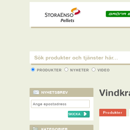
PRODUKTER
NYHETER
VIDEO
Vindkr
NYHETSBREV
Produkter
KATEGORIER