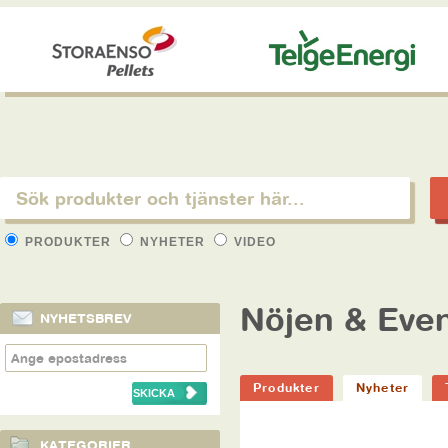
PRODUKTER
NYHETER
VIDEO
Nöjen & Ev
NYHETSBREV
Produkter
Nyheter
KATEGORIER