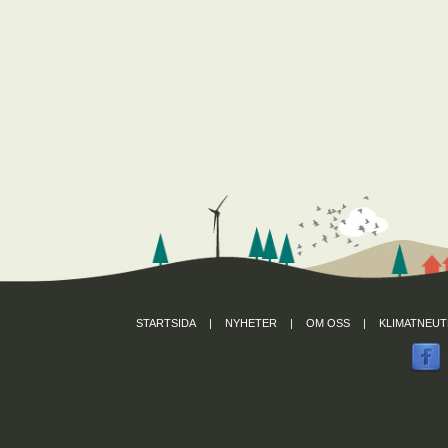
STARTSIDA
|
NYHETER
|
OM OSS
|
KLIMATNEUT