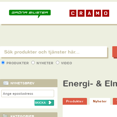
PRODUKTER
NYHETER
VIDEO
Energi- & El
NYHETSBREV
Produkter
Nyheter
KATEGORIER