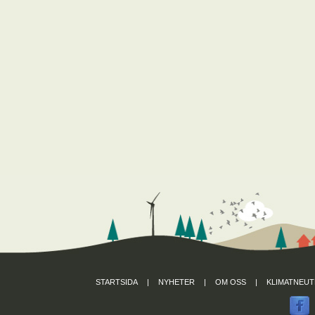
STARTSIDA
|
NYHETER
|
OM OSS
|
KLIMATNEUT