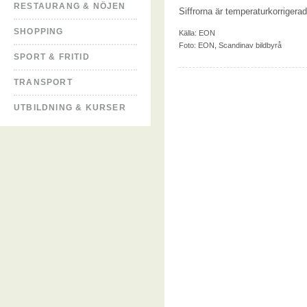
RESTAURANG & NÖJEN
Siffrorna är temperaturkorrigerad
SHOPPING
Källa:
EON
Foto: EON, Scandinav bildbyrå
SPORT & FRITID
TRANSPORT
UTBILDNING & KURSER