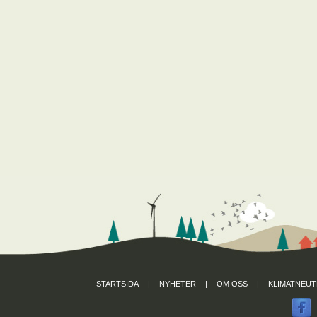
STARTSIDA
|
NYHETER
|
OM OSS
|
KLIMATNEUT