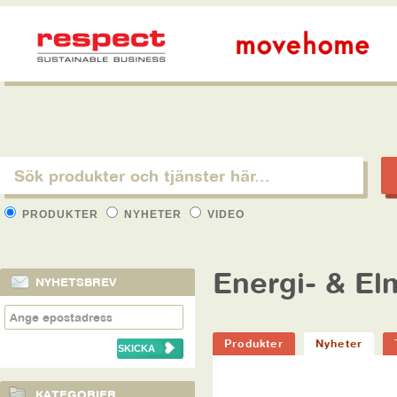
PRODUKTER
NYHETER
VIDEO
Energi- & El
NYHETSBREV
Produkter
Nyheter
KATEGORIER