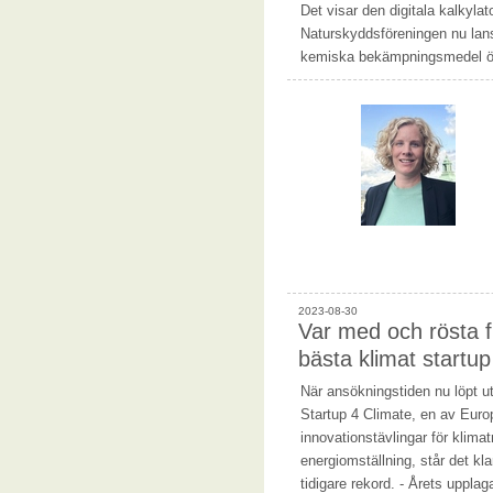
Det visar den digitala kalkyla
Naturskyddsföreningen nu lans
kemiska bekämpningsmedel ö
2023-08-30
Var med och rösta 
bästa klimat startup
När ansökningstiden nu löpt ut
Startup 4 Climate, en av Euro
innovationstävlingar för klima
energiomställning, står det klar
tidigare rekord. - Årets upplag