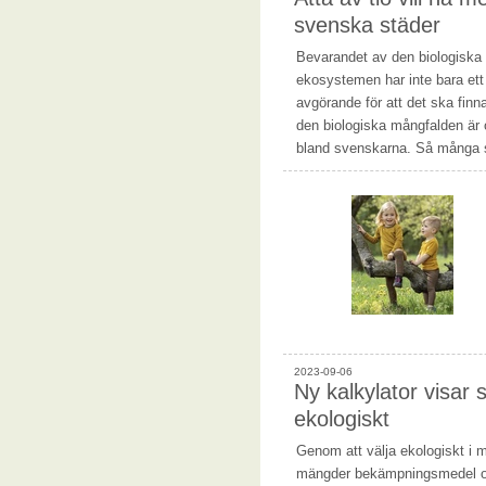
svenska städer
Bevarandet av den biologiska
ekosystemen har inte bara ett
avgörande för att det ska finn
den biologiska mångfalden är o
bland svenskarna. Så många 
2023-09-06
Ny kalkylator visar 
ekologiskt
Genom att välja ekologiskt i 
mängder bekämpningsmedel o