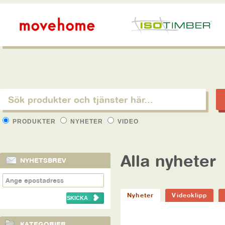
PRODUKTER
NYHETER
VIDEO
Alla nyheter
NYHETSBREV
Nyheter
Videoklipp
KATEGORIER