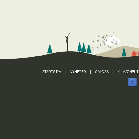
STARTSIDA
|
NYHETER
|
OM OSS
|
KLIMATNEUT