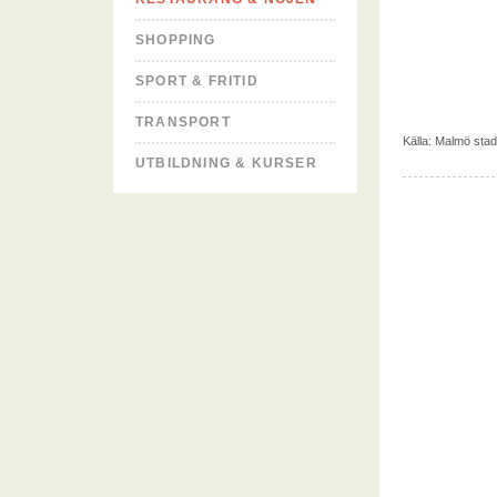
SHOPPING
SPORT & FRITID
TRANSPORT
Källa:
Malmö stad
UTBILDNING & KURSER