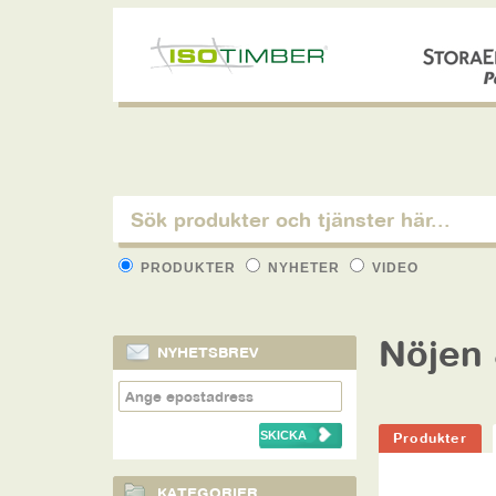
PRODUKTER
NYHETER
VIDEO
Nöjen
NYHETSBREV
Produkter
KATEGORIER