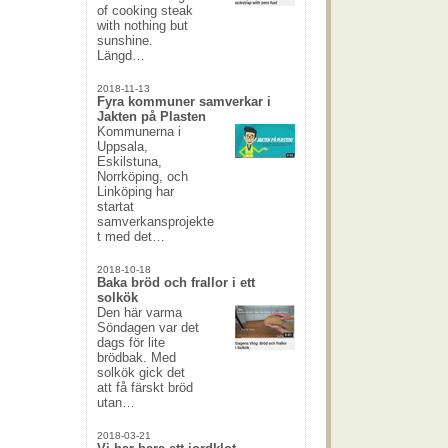
of cooking steak
with nothing but
sunshine.
Längd…
2018-11-13
Fyra kommuner samverkar i
Jakten på Plasten
Kommunerna i
Uppsala,
Eskilstuna,
Norrköping, och
Linköping har
startat
samverkansprojekte
t med det…
2018-10-18
Baka bröd och frallor i ett
solkök
Den här varma
Söndagen var det
dags för lite
brödbak. Med
solkök gick det
att få färskt bröd
utan…
2018-03-21