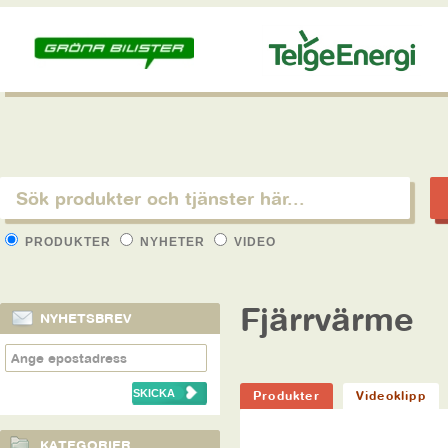
PRODUKTER
NYHETER
VIDEO
Fjärrvärme
NYHETSBREV
Produkter
Videoklipp
KATEGORIER