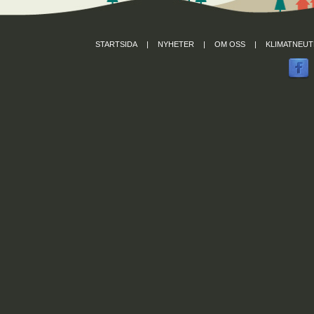
STARTSIDA
|
NYHETER
|
OM OSS
|
KLIMATNEUT