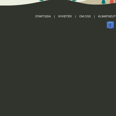
STARTSIDA
|
NYHETER
|
OM OSS
|
KLIMATNEUT