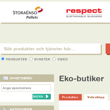
PRODUKTER
NYHETER
VIDEO
Eko-butiker
NYHETSBREV
Produkter
Videoklipp
KATEGORIER