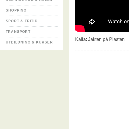
SHOPPING
SPORT & FRITID
TRANSPORT
Källa:
Jakten på Plasten
UTBILDNING & KURSER