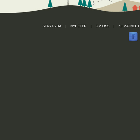
STARTSIDA
|
NYHETER
|
OM OSS
|
KLIMATNEUT