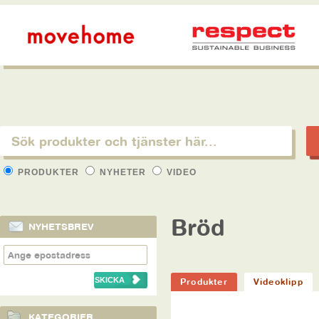
PRODUKTER
NYHETER
VIDEO
Bröd
NYHETSBREV
Produkter
Videoklipp
KATEGORIER