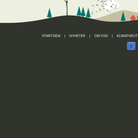
STARTSIDA
|
NYHETER
|
OM OSS
|
KLIMATNEUT