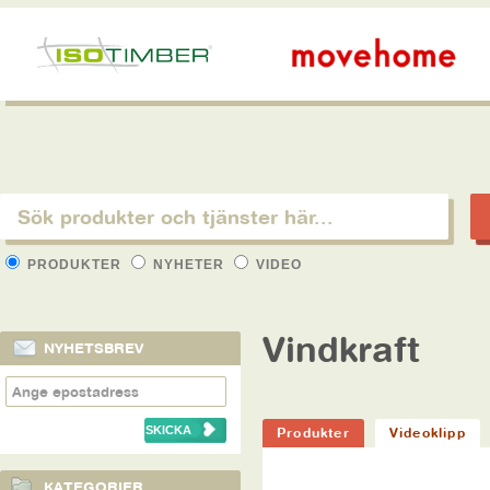
PRODUKTER
NYHETER
VIDEO
Vindkraft
NYHETSBREV
Produkter
Videoklipp
KATEGORIER