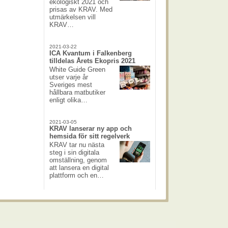
ekologiskt 2021 och
prisas av KRAV. Med
utmärkelsen vill
KRAV…
2021-03-22
ICA Kvantum i Falkenberg
tilldelas Årets Ekopris 2021
White Guide Green
utser varje år
Sveriges mest
hållbara matbutiker
enligt olika…
2021-03-05
KRAV lanserar ny app och
hemsida för sitt regelverk
KRAV tar nu nästa
steg i sin digitala
omställning, genom
att lansera en digital
plattform och en…