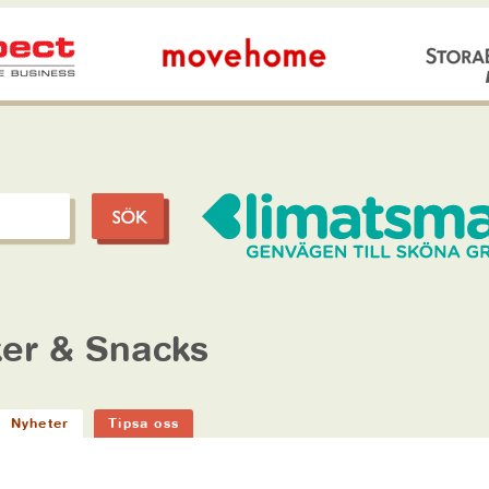
er & Snacks
Nyheter
Tipsa oss