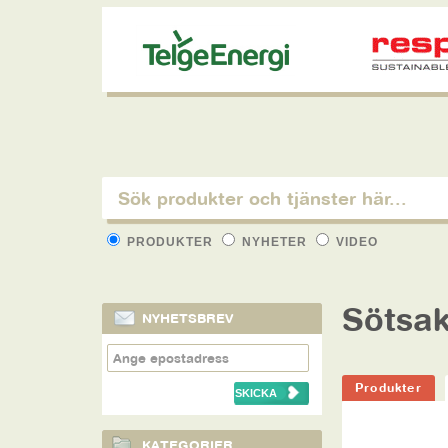
PRODUKTER
NYHETER
VIDEO
Sötsak
NYHETSBREV
Produkter
KATEGORIER