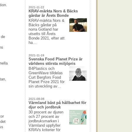
tion.
2021-11-22
KRAV-märkta Nors & Bäcks
gårdar är Årets Bonde
KRAV-märkta Nors &
Bäcks gårdar på
norra Gotland har
utsetts till Årets
 de
Bonde 2021, efter att
ha…
ns
2021-11-19
Svenska Food Planet Prize är
nella
världens största miljöpris
B4Plastics och
GreenWave tilldelas
Curt Bergfors Food
tan,
Planet Prize 2021 för
sin utveckling av…
2021-08-06
Värmland bäst på hållbarhet för
djur och jordbruk
30 procent av djuren
tor
och 27 procent av
jordbruksmarken i
 det
Värmland uppfyller
ss
KRAVs kriterier för