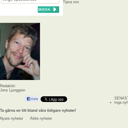
Tipsa oss
Redaktör:
Jens Ljunggren
SENAS
Inga nyh
Ta gärna en titt bland våra tidigare nyheter!
Nyare nyheter
Äldre nyheter