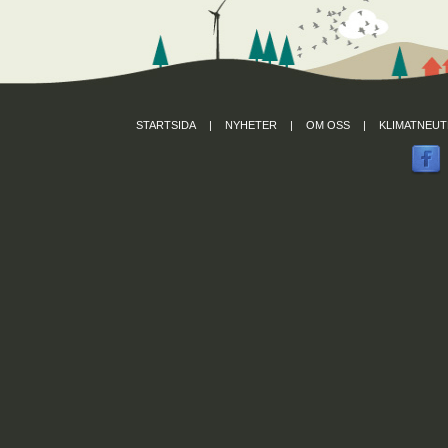
STARTSIDA
|
NYHETER
|
OM OSS
|
KLIMATNEUT